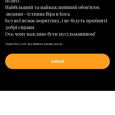
Шляху.
Найбільший та найважливіший обов'язок
людини - істинна Віра в Бога.
Без неї немає порятунку, і не будуть прийняті
добрі справи.
Ось чому важливо бути мусульманином!
Захистіть себе від вічного вогню пекла.
Submit