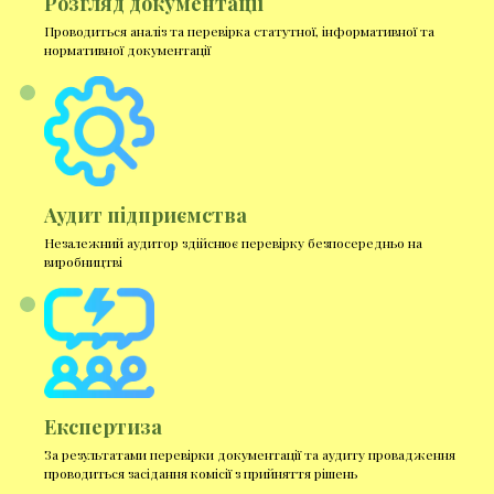
Розгляд документації
Проводиться аналіз та перевірка статутної, інформативної та
нормативної документації
Аудит підприємства
Незалежний аудитор здійснює перевірку безпосередньо на
виробництві
Експертиза
За результатами перевірки документації та аудиту провадження
проводиться засідання комісії з прийняття рішень