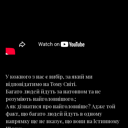
У кожного з нас є вибір, за який ми
відповідатимо на Тому Світі.
Багато людей йдуть за натовпом та не
розуміють найголовнішого.;
А як дізнатися про найголовніше? Адже той
факт, що багато людей йдуть в одному
напрямку ще не вказує, що вони на Істинному