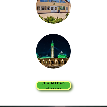
Дізнатись
більше