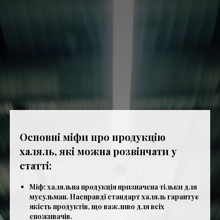
Основні міфи про продукцію
халяль, які можна розвінчати у
статті:
Міф: халяльна продукція призначена тільки для
мусульман. Насправді стандарт халяль гарантує
якість продуктів, що важливо для всіх
споживачів.