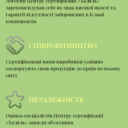
Логотип Центру сертифікації «Халяль»
зарекомендував себе як знак високої якості та
гарантії відсутності заборонених в Ісламі
компонентів
СПІВРОБІТНИЦТВО
Сертифіковані нами виробники успішно
експортують свою продукцію до країн по всьому
світу
НЕЗАЛЕЖНІСТЬ
Оцінка спеціалістів Центру сертифікації
«Халяль» завжди об'єктивна