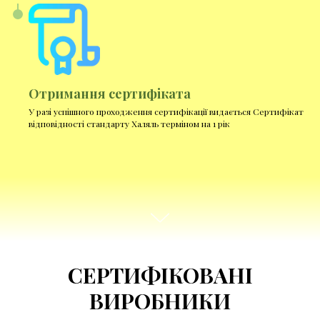
Отримання сертифіката
У разі успішного проходження сертифікації видається Сертифікат
відповідності стандарту Халяль терміном на 1 рік
СЕРТИФІКОВАНІ
ВИРОБНИКИ