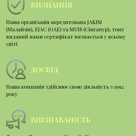
ВИЗНАННЯ
Наша організація акредитована JAKIM
(Малайзія), EIAC (ОАЕ) та MUIS (Сінгапур), тому
виданий нами сертифікат визнається у всьому
світі
ДОСВІД
Наша компанія здійснює свою діяльність з 1992
року
ВПІЗНАВАНІСТЬ