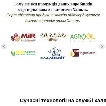
Тому, не вся продукцiя даних виробникiв
сертифiкована за вимогами Халяль.
Сертифікована продукція завжди підтверджується
діючим сертифікатом Халяль.
Сучасні технології на службі хал