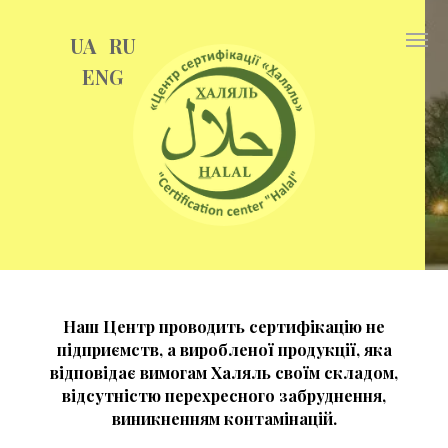
UA
RU
EN
G
Наш Центр проводить сертифікацію не
підприємств, а виробленої продукції, яка
відповідає вимогам Халяль своїм складом,
відсутністю перехресного забруднення,
виникненням контамінацій.